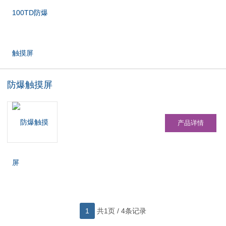
防爆触摸屏
产品详情
1
共1页 / 4条记录