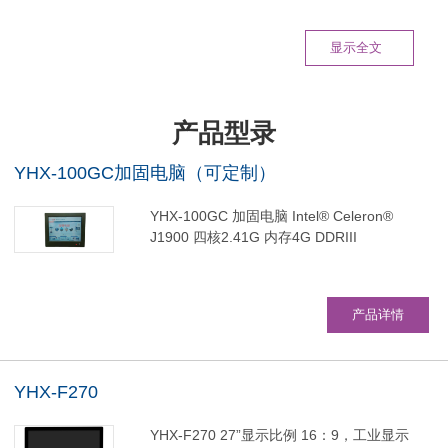
案。如需了解更多，欢迎联系大盈服务专线027-63497161
显示全文
产品型录
YHX-100GC加固电脑（可定制）
YHX-100GC 加固电脑 Intel® Celeron®
J1900 四核2.41G 内存4G DDRIII
产品详情
YHX-F270
YHX-F270 27”显示比例 16：9，工业显示