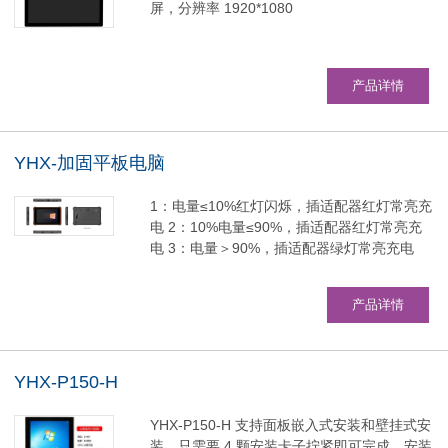
屏，分辨率 1920*1080
产品详情
YHX-加固平板电脑
1：电量≤10%红灯闪烁，插适配器红灯常亮充
电 2：10%电量≤90%，插适配器红灯常亮充
电 3：电量＞90%，插适配器绿灯常亮充电
产品详情
YHX-P150-H
YHX-P150-H 支持面板嵌入式安装和壁挂式安
装，只需要 4 颗安装卡子拧紧即可完成，安装